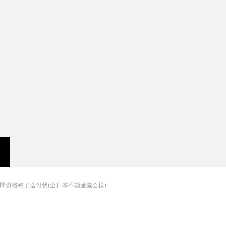
間資格終了送付状(全日本不動産協会様)