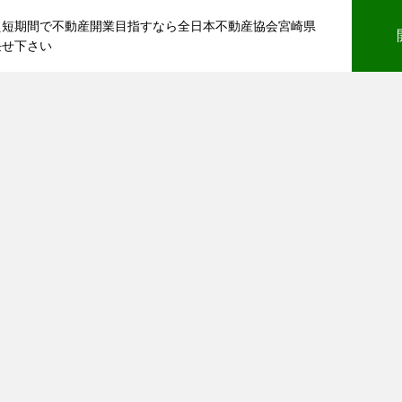
え短期間で不動産開業目指すなら全日本不動産協会宮崎県
任せ下さい