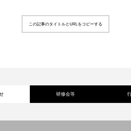
この記事のタイトルとURLをコピーする
せ
研修会等