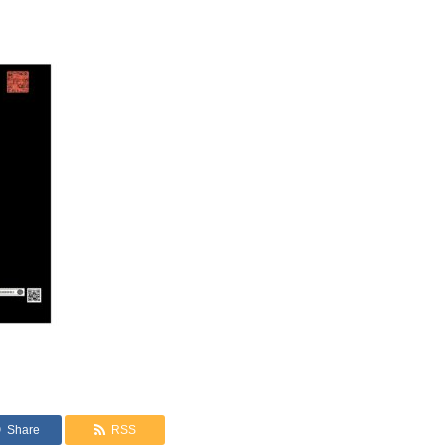
Share
RSS