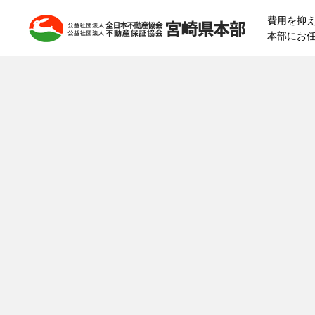
費用を抑
本部にお