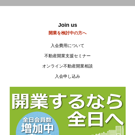
研修会・講習会など
Workshop
Join us
空き家空き地 無料相談センター
開業を検討中の方へ
宮崎の物件検索
Property search
入会費用について
不動産開業支援セミナー
当会について
About us
オンライン不動産開業相談
入会申し込み