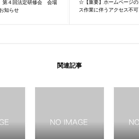
☆【重要】ホームページの
日 第４回法定研修会 会場
ス作業に伴うアクセス不可
お知らせ
[1/18（水）20：00～22：0
関連記事