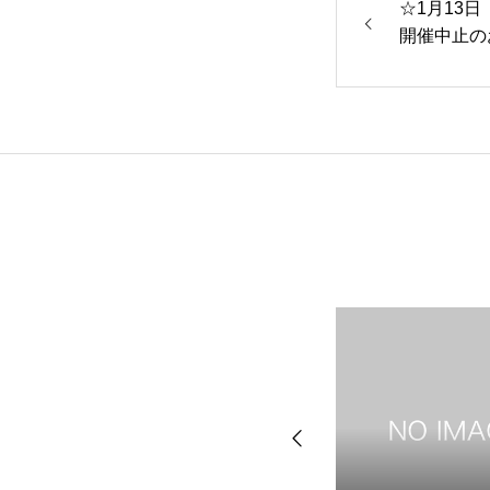
☆1月13
開催中止の
トップページへ戻る
お知らせ