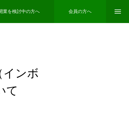
開業を検討中の方へ
会員の方へ
（インボ
ついて