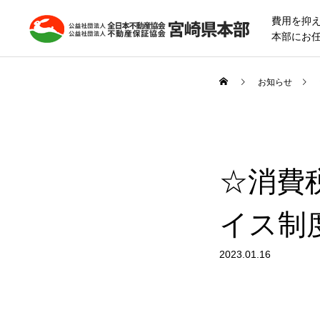
費用を抑
本部にお
お知らせ
☆消費
イス制
2023.01.16