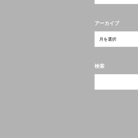
当会について
アーカイブ
検索