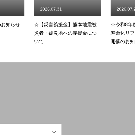
2026.07.22
2026.07.
熊本地震被
☆令和8年度 事業者向け 「長
☆リスク評
義援金につ
寿命化リフォームセミナー」
査について
開催のお知らせ
OPEN