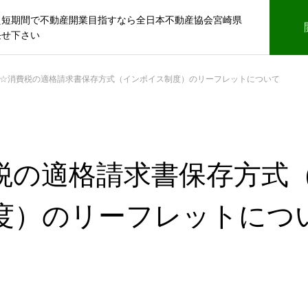
え短期間で不動産開業目指すなら全日本不動産協会宮崎県
任せ下さい
☆消費税の適格請求書保存方式（インボイス制度）のリーフレットについて
税の適格請求書保存方式
度）のリーフレットに