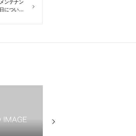
メンテナン
日について
0]
HOME