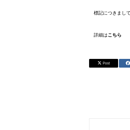
標記につきまして
詳細は
こちら
Post