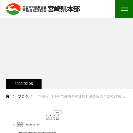
2022.02.08
ブログ
（別添）【厚生労働省事務連絡】感染症の予防及び感染症の患者に対する医療に関する法律第18条に規定する就業制限の解除に関する取扱いついて