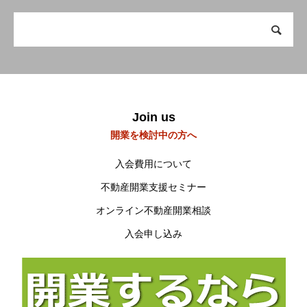
会員の方へ
Members Only
研修会・講習会など
Workshop
空き家空き地 無料相談センター
Join us
宮崎の物件検索
Property search
開業を検討中の方へ
当会について
About us
入会費用について
不動産開業支援セミナー
オンライン不動産開業相談
入会申し込み