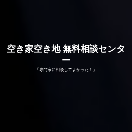
お知らせ
開業を検討中の方へ
To open a business
会員の方へ
Members Only
空き家空き地 無料相談センタ
研修会・講習会など
Workshop
ー
空き家空き地 無料相談センター
「専門家に相談してよかった！」
宮崎の物件検索
Property search
当会について
About us