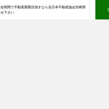
え短期間で不動産開業目指すなら全日本不動産協会宮崎県
任せ下さい