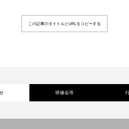
この記事のタイトルとURLをコピーする
せ
研修会等