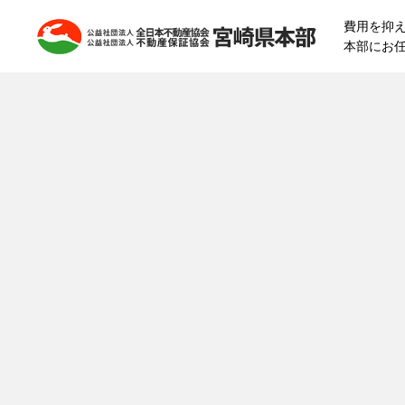
費用を抑
本部にお