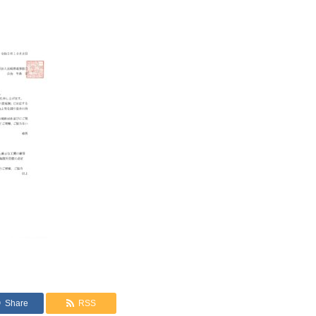
Share
RSS