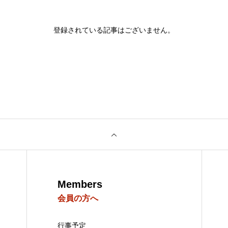
登録されている記事はございません。
Members
会員の方へ
行事予定