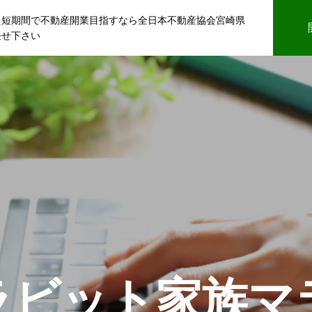
え短期間で不動産開業目指すなら全日本不動産協会宮崎県
任せ下さい
ラビット家族マ