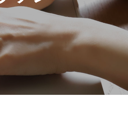
HOME
To open a business