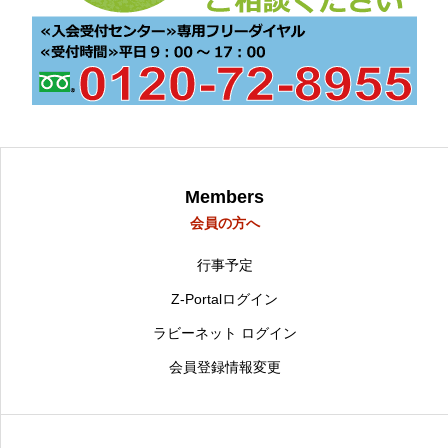
研修会・講習会など
Workshop
空き家空き地 無料相談センター
宮崎の物件検索
Property search
当会について
About us
Members
会員の方へ
行事予定
Z-Portalログイン
ラビーネット ログイン
会員登録情報変更