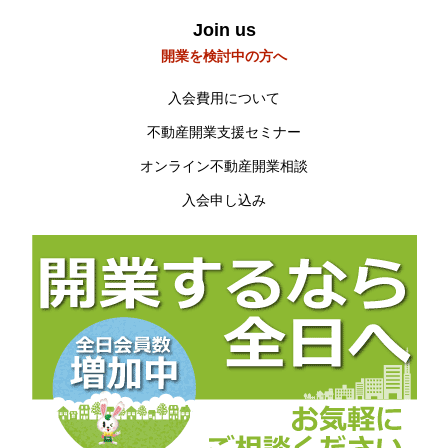
Join us
開業を検討中の方へ
入会費用について
不動産開業支援セミナー
オンライン不動産開業相談
入会申し込み
トップページへ戻る
HOME
お知らせ
開業を検討中の方へ
To open a business
会員の方へ
Members Only