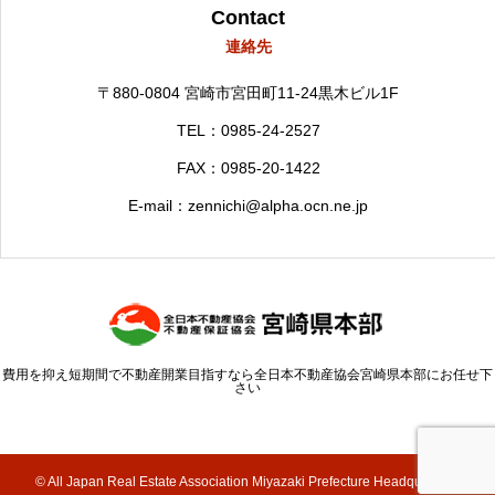
Contact
連絡先
〒880-0804
宮崎市宮田町11-24黒木ビル1F
TEL：0985-24-2527
FAX：0985-20-1422
E-mail：zennichi@alpha.ocn.ne.jp
費用を抑え短期間で不動産開業目指すなら全日本不動産協会宮崎県本部にお任せ下
さい
© All Japan Real Estate Association Miyazaki Prefecture Headquarters.