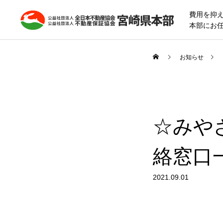
費用を抑
本部にお
お知らせ
☆みや
絡窓口
2021.09.01