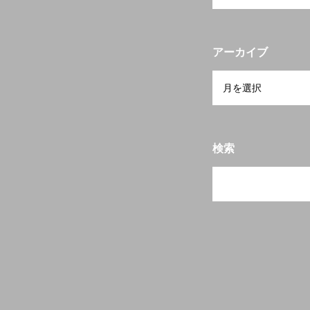
当会について
アーカイブ
検索