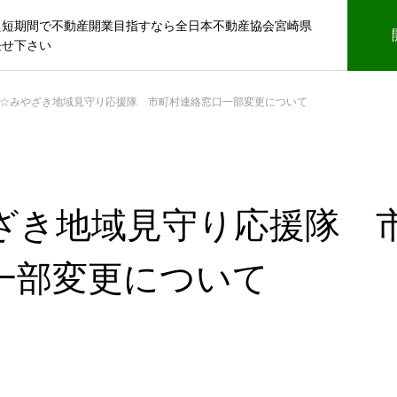
え短期間で不動産開業目指すなら全日本不動産協会宮崎県
任せ下さい
☆みやざき地域見守り応援隊 市町村連絡窓口一部変更について
ざき地域見守り応援隊 
一部変更について