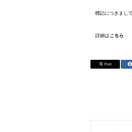
標記につきまして
詳細は
こちら
Post