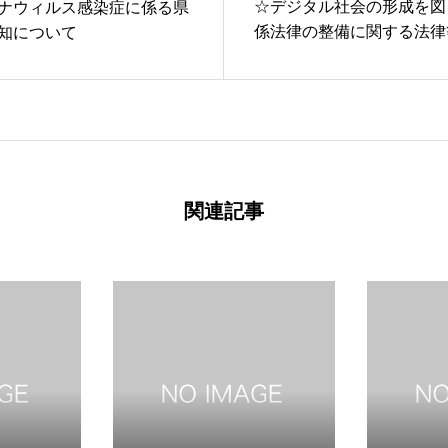
☆デジタル社会の形成を図
ナウィルス感染症に係る県
係法律の整備に関する法律
知について
伴う 宅地建物取引業法施
部改正について
関連記事