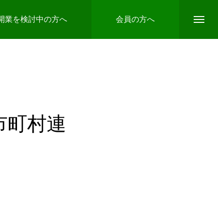
開業を検討中の方へ
会員の方へ
市町村連