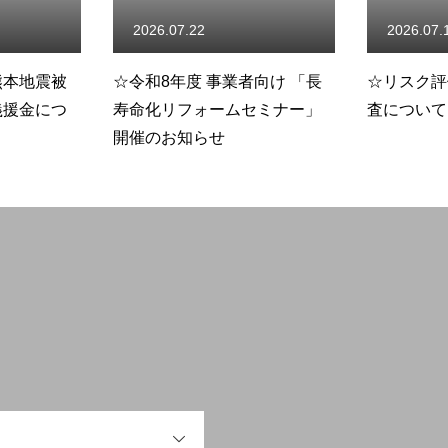
2026.07.22
2026.07.
熊本地震被
☆令和8年度 事業者向け 「長
☆リスク評
義援金につ
寿命化リフォームセミナー」
査について
開催のお知らせ
OPEN