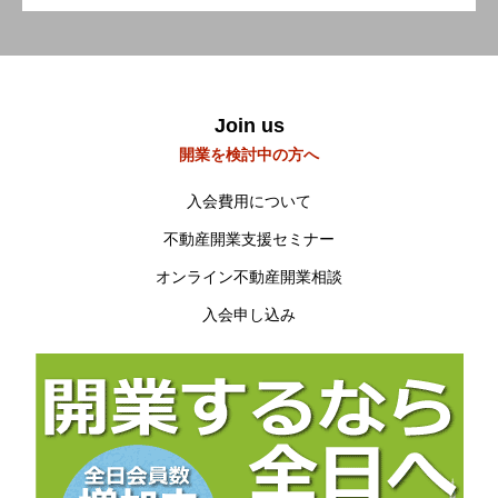
会員の方へ
Members Only
研修会・講習会など
Workshop
空き家空き地 無料相談センター
Join us
開業を検討中の方へ
宮崎の物件検索
Property search
入会費用について
当会について
About us
不動産開業支援セミナー
オンライン不動産開業相談
入会申し込み