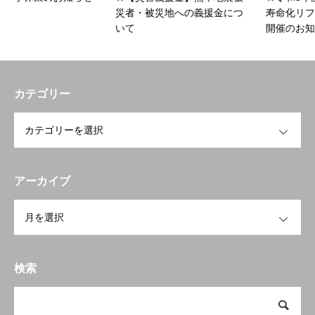
災者・被災地への義援金につ
寿命化リフォームセミナ
いて
開催のお知らせ
カテゴリー
OPEN
アーカイブ
OPEN
トップページへ戻る
HOME
お知らせ
検索
開業を検討中の方へ
To open a business