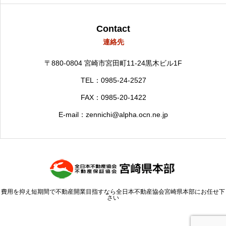
Contact
連絡先
〒880-0804
宮崎市宮田町11-24黒木ビル1F
TEL：0985-24-2527
FAX：0985-20-1422
E-mail：zennichi@alpha.ocn.ne.jp
費用を抑え短期間で不動産開業目指すなら全日本不動産協会宮崎県本部にお任せ下
さい