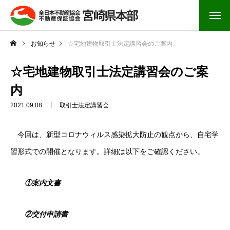
お知らせ
☆宅地建物取引士法定講習会のご案内
☆宅地建物取引士法定講習会のご案
内
2021.09.08
取引士法定講習会
今回は、新型コロナウィルス感染拡大防止の観点から、自宅学
習形式での開催となります。詳細は以下をご確認ください。
①案内文書
②交付申請書