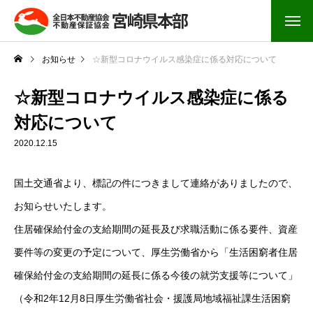
お知らせ
☆新型コロナウイルス感染症に係る対応について
☆新型コロナウイルス感染症に係る
対応について
2020.12.15
国土交通省より、標記の件につきまして連絡がありましたので、
お知らせいたします。
住居確保給付金の支給期間の延長及び求職活動に係る要件、資産
要件等の変更の予定について、厚生労働省から「生活困窮者住居
確保給付金の支給期間の延長に係る今後の就労支援等について」
（令和2年12月8日厚生労働省社会・援護局地域福祉課生活困窮