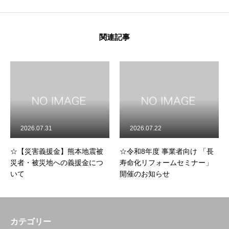
関連記事
2026.07.31
2026.07.22
☆【災害義援金】熊本地震被
☆令和8年度 事業者向け 「長
災者・被災地への義援金につ
寿命化リフォームセミナー」
いて
開催のお知らせ
カテゴリー