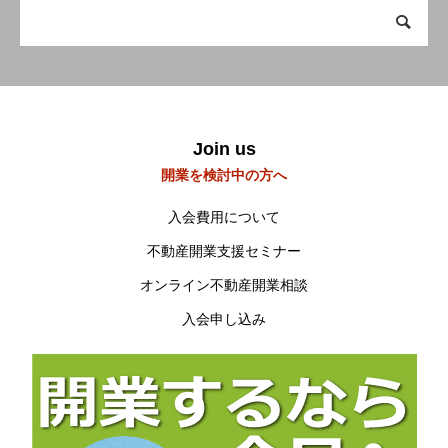
会員の方へ
Members Only
研修会・講習会など
Workshop
空き家空き地 無料相談センター
Join us
開業を検討中の方へ
宮崎の物件検索
Property search
入会費用について
当会について
About us
不動産開業支援セミナー
オンライン不動産開業相談
入会申し込み