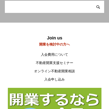
当会について
About us
Join us
開業を検討中の方へ
入会費用について
不動産開業支援セミナー
オンライン不動産開業相談
入会申し込み