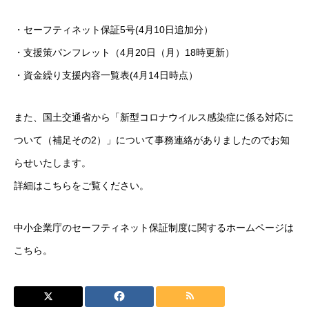
・
セーフティネット保証5号
(4月10日追加分）
・
支援策パンフレット
（4月20日（月）18時更新）
・
資金繰り支援内容一覧表
(4月14日時点）
また、国土交通省から「新型コロナウイルス感染症に係る対応に
ついて（補足その2）」について事務連絡がありましたのでお知
らせいたします。
詳細は
こちら
をご覧ください。
中小企業庁のセーフティネット保証制度に関するホームページは
こちら
。