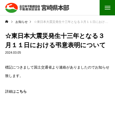
お知らせ
☆東日本大震災発生十三年となる３月１１日における弔意表明について
☆東日本大震災発生十三年となる３
月１１日における弔意表明について
2024.03.05
標記につきまして国土交通省より連絡がありましたのでお知らせ
致します。
詳細は
こちら