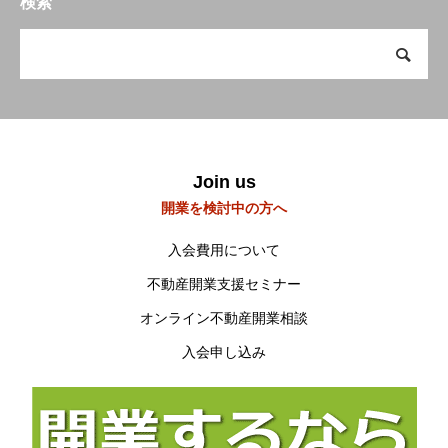
検索
会員の方へ
Members Only
研修会・講習会など
Workshop
空き家空き地 無料相談センター
Join us
宮崎の物件検索
Property search
開業を検討中の方へ
当会について
About us
入会費用について
不動産開業支援セミナー
オンライン不動産開業相談
入会申し込み