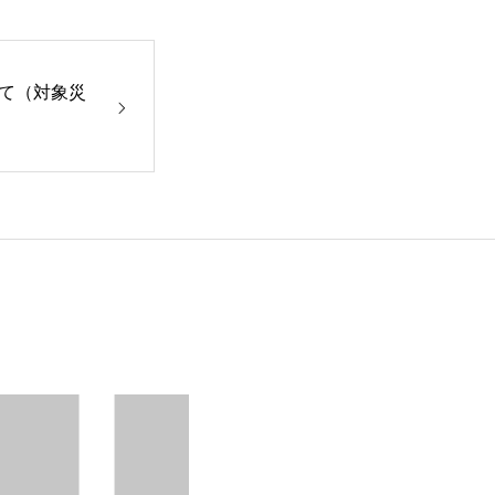
て（対象災
HOME