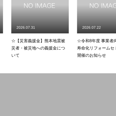
2026.07.22
2026.07.
熊本地震被
☆令和8年度 事業者向け 「長
☆リスク評
義援金につ
寿命化リフォームセミナー」
査について
開催のお知らせ