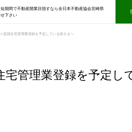
え短期間で不動産開業目指すなら全日本不動産協会宮崎県
任せ下さい
☆賃貸住宅管理業登録を予定している皆さまへ
住宅管理業登録を予定し