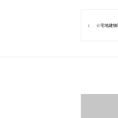
☆宅地建物
トップページへ戻る
お知らせ