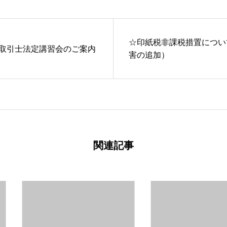
☆印紙税非課税措置につい
取引士法定講習会のご案内
害の追加）
関連記事