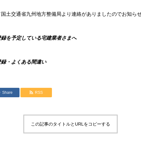
国土交通省九州地方整備局より連絡がありましたのでお知ら
登録を予定している宅建業者さまへ
登録・よくある間違い
Share
RSS
この記事のタイトルとURLをコピーする