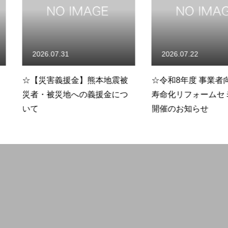
2026.07.22
2026.07.
熊本地震被
☆令和8年度 事業者向け 「長
☆リスク評
義援金につ
寿命化リフォームセミナー」
査について
開催のお知らせ