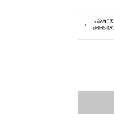
☆高鍋町居
修会会場変
トップページへ戻る
お知らせ