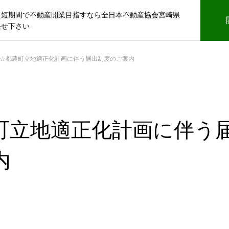
え短期間で不動産開業目指すなら全日本不動産協会宮崎県
任せ下さい
☆都農町立地適正化計画に伴う届出制度のご案内
町立地適正化計画に伴う
内