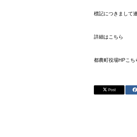
標記につきまして
詳細は
こちら
都農町役場HP
こち
Post