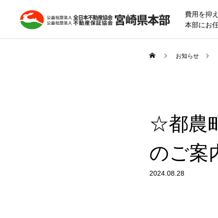
費用を抑
本部にお
お知らせ
☆都農
のご案
2024.08.28